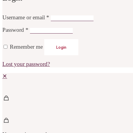
Username or email
*
Password
*
Remember me
Login
Lost your password?
✕