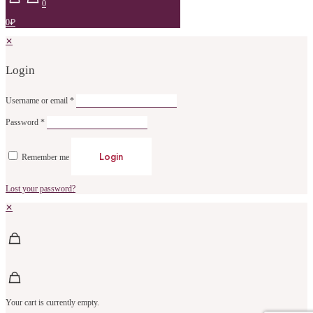
0
0₽
✕
Login
Username or email
*
Password
*
Login
Remember me
Lost your password?
✕
Your cart is currently empty.