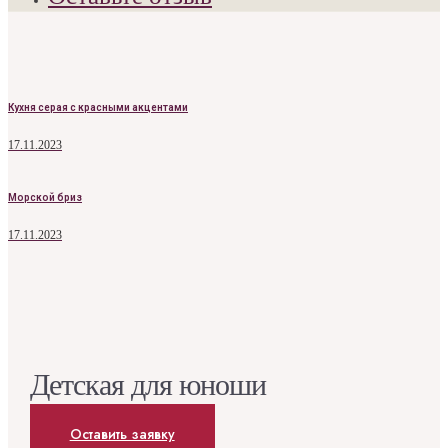
Кухня серая с красными акцентами
17.11.2023
Морской бриз
17.11.2023
Детская для юноши
Оставить заявку